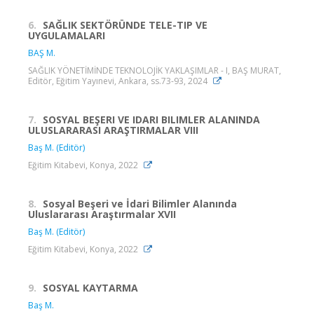
6.
SAĞLIK SEKTÖRÜNDE TELE-TIP VE
UYGULAMALARI
BAŞ M.
SAĞLIK YÖNETİMİNDE TEKNOLOJİK YAKLAŞIMLAR - I, BAŞ MURAT,
Editör, Eğitim Yayınevi, Ankara, ss.73-93, 2024
7.
SOSYAL BEŞERI VE IDARI BILIMLER ALANINDA
ULUSLARARASI ARAŞTIRMALAR VIII
Baş M. (Editör)
Eğitim Kitabevi, Konya, 2022
8.
Sosyal Beşeri ve İdari Bilimler Alanında
Uluslararası Araştırmalar XVII
Baş M. (Editör)
Eğitim Kitabevi, Konya, 2022
9.
SOSYAL KAYTARMA
Baş M.