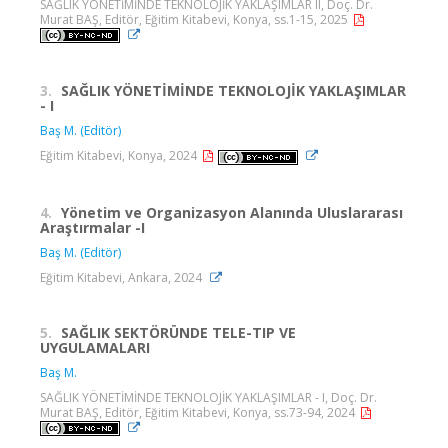
SAĞLIK YÖNETİMİNDE TEKNOLOJİK YAKLAŞIMLAR II, Doç. Dr.
Murat BAŞ, Editör, Eğitim Kitabevi, Konya, ss.1-15, 2025
3.
SAĞLIK YÖNETİMİNDE TEKNOLOJİK YAKLAŞIMLAR
- I
Baş M. (Editör)
Eğitim Kitabevi, Konya, 2024
4.
Yönetim ve Organizasyon Alanında Uluslararası
Araştırmalar -I
Baş M. (Editör)
Eğitim Kitabevi, Ankara, 2024
5.
SAĞLIK SEKTÖRÜNDE TELE-TIP VE
UYGULAMALARI
Baş M.
SAĞLIK YÖNETİMİNDE TEKNOLOJİK YAKLAŞIMLAR - I, Doç. Dr.
Murat BAŞ, Editör, Eğitim Kitabevi, Konya, ss.73-94, 2024