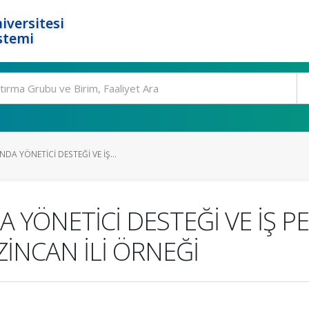
iversitesi
stemi
A YÖNETİCİ DESTEĞİ VE İŞ...
YÖNETİCİ DESTEĞİ VE İŞ 
RZİNCAN İLİ ÖRNEĞİ