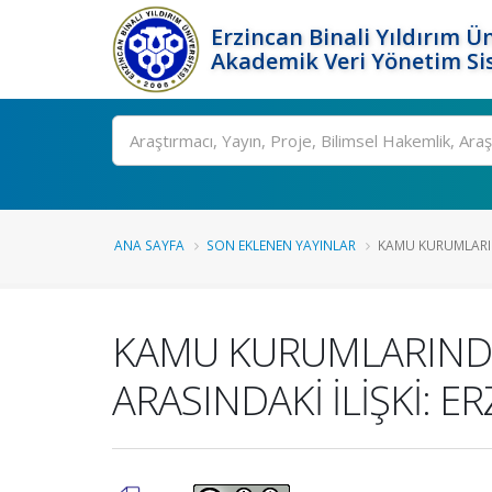
Erzincan Binali Yıldırım Ün
Akademik Veri Yönetim Si
Ara
ANA SAYFA
SON EKLENEN YAYINLAR
KAMU KURUMLARIND
KAMU KURUMLARINDA 
ARASINDAKİ İLİŞKİ: E