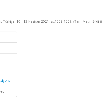
ürkiye, 10 - 13 Haziran 2021, ss.1058-1069, (Tam Metin Bildiri)
ksiyonu
vet