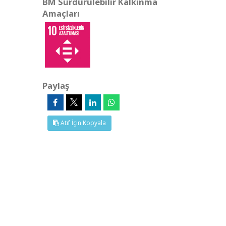
BM Sürdürülebilir Kalkınma
Amaçları
Paylaş
Atıf İçin Kopyala