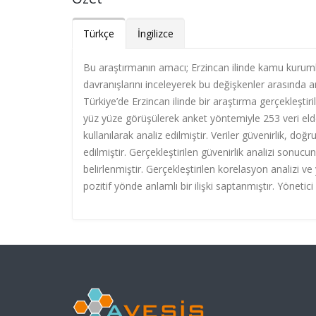
Türkçe
İngilizce
Bu araştırmanın amacı; Erzincan ilinde kamu kurumla
davranışlarını inceleyerek bu değişkenler arasında a
Türkiye’de Erzincan ilinde bir araştırma gerçekleştiri
yüz yüze görüşülerek anket yöntemiyle 253 veri elde
kullanılarak analiz edilmiştir. Veriler güvenirlik, doğ
edilmiştir. Gerçekleştirilen güvenirlik analizi sonucu
belirlenmiştir. Gerçekleştirilen korelasyon analizi ve
pozitif yönde anlamlı bir ilişki saptanmıştır. Yönetic