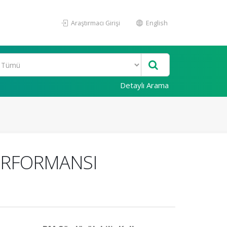
Araştırmacı Girişi
English
Detaylı Arama
PERFORMANSI