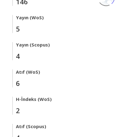
146
Yayın (WoS)
5
Yayın (Scopus)
4
Atıf (WoS)
6
H-İndeks (WoS)
2
Atıf (Scopus)