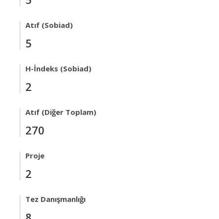
Atıf (Sobiad)
5
H-İndeks (Sobiad)
2
Atıf (Diğer Toplam)
270
Proje
2
Tez Danışmanlığı
8