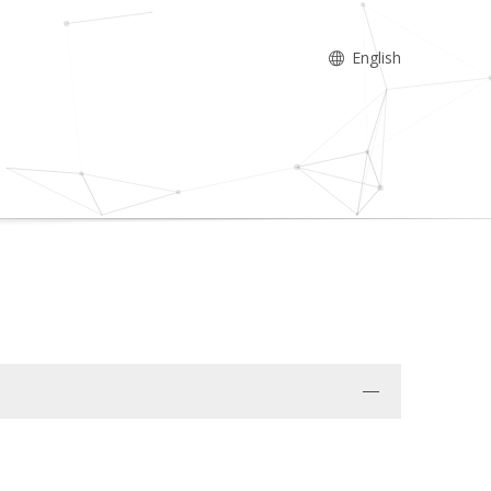
English