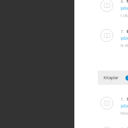
6.
ŞIĞV
I. U
7.
ŞIĞV
IV. 
Kitaplar
1.
ŞIĞV
Feno