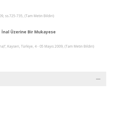
09, ss.725-735, (Tam Metin Bildiri)
 İnal Üzerine Bir Mukayese
”, Kayseri, Türkiye, 4 - 05 Mayıs 2009, (Tam Metin Bildiri)