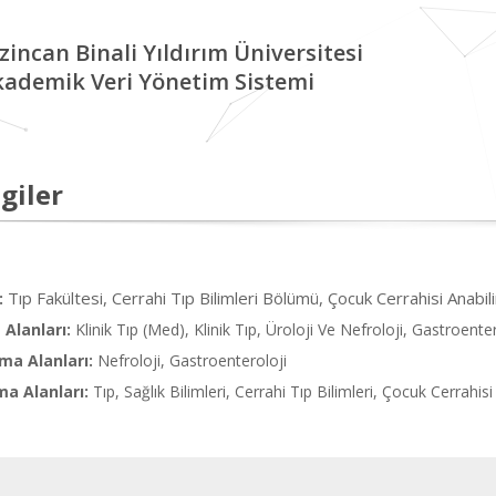
zincan Binali Yıldırım Üniversitesi
kademik Veri Yönetim Sistemi
giler
Tıp Fakültesi, Cerrahi Tıp Bilimleri Bölümü, Çocuk Cerrahisi Anabil
:
Alanları:
Klinik Tıp (Med), Klinik Tıp, Üroloji Ve Nefroloji, Gastroente
ma Alanları:
Nefroloji, Gastroenteroloji
ma Alanları:
Tıp, Sağlık Bilimleri, Cerrahi Tıp Bilimleri, Çocuk Cerrahisi