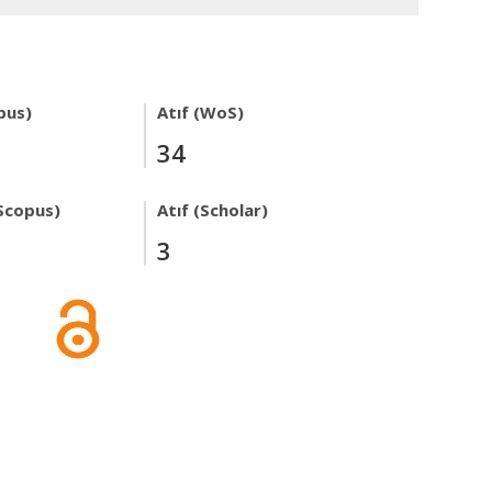
pus)
Atıf (WoS)
34
Scopus)
Atıf (Scholar)
3