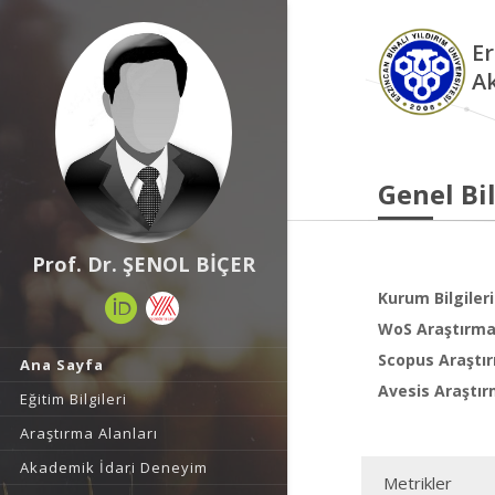
Er
A
Genel Bil
Prof. Dr. ŞENOL BİÇER
Kurum Bilgileri
WoS Araştırma 
Scopus Araştır
Ana Sayfa
Avesis Araştır
Eğitim Bilgileri
Araştırma Alanları
Akademik İdari Deneyim
Metrikler