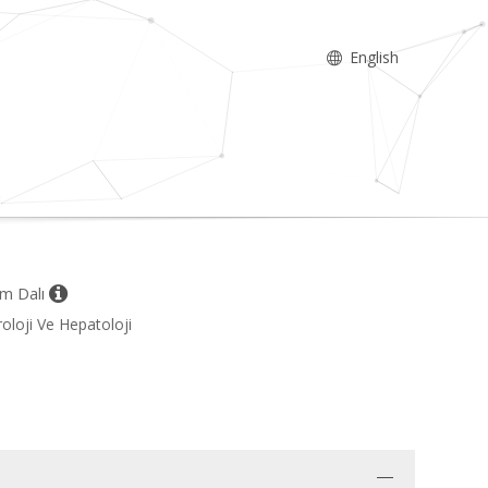
English
im Dalı
roloji Ve Hepatoloji