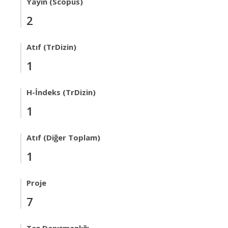
Yayın (Scopus)
2
Atıf (TrDizin)
1
H-İndeks (TrDizin)
1
Atıf (Diğer Toplam)
1
Proje
7