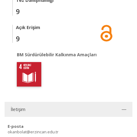
Tez Danışmanlığı
9
Açık Erişim
9
BM Sürdürülebilir Kalkınma Amaçları
İletişim
E-posta
okanbolat@erzincan.edu.tr