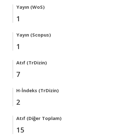
Yayın (WoS)
1
Yayın (Scopus)
1
Atıf (TrDizin)
7
H-İndeks (TrDizin)
2
Atıf (Diğer Toplam)
15