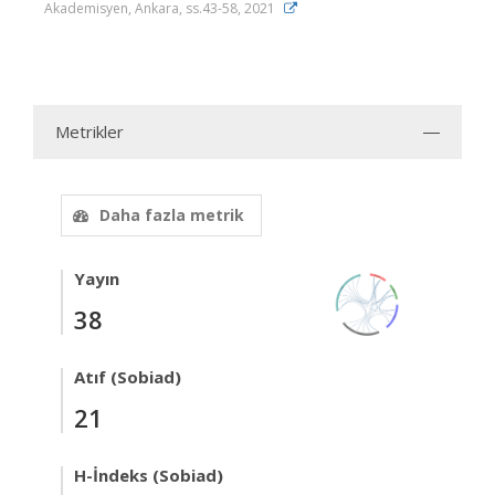
Akademisyen, Ankara, ss.43-58, 2021
Metrikler
Daha fazla metrik
Yayın
38
Atıf (Sobiad)
21
H-İndeks (Sobiad)