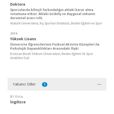
Doktora
Sporcularda bilinçli farkındalığın ahlaki karar alma
tutumuna etkisi: Ahlaki üstbiliş ve duygusal zekanın
durumsal aracı rolü
Atatürk Üniversitesi, Kış Sporları Enstitüsü, Beden Eğitimi ve Spor
2019
Yüksek Lisans
Üniversite Öğrencilerinin Fiziksel Aktivite Düzeyleri ile
Psikolojik Dayanıklılıkları Arasındaki İlişki
Erzincan Binali Yıldırım Üniversitesi, Beden Eğitimi Ve Spor
Anabilim Dalı
Yabancı Diller
1
B1 Orta
İngilizce