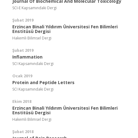
Journal Of Biochemical And Molecular Toxicology
SCI-E Kapsamındaki Dergi
Şubat 2019
Erzincan Binali Yıldırım Üniversitesi Fen Bilimleri
Enstitüsü Dergisi
Hakemli Bilimsel Dergi
Şubat 2019
Inflammation
SCI Kapsamındaki Dergi
Ocak 2019
Protein and Peptide Letters
SCI Kapsamındaki Dergi
Ekim 2018
Erzincan Binali Yıldırım Üniversitesi Fen Bilimleri
Enstitüsü Dergisi
Hakemli Bilimsel Dergi
Şubat 2018