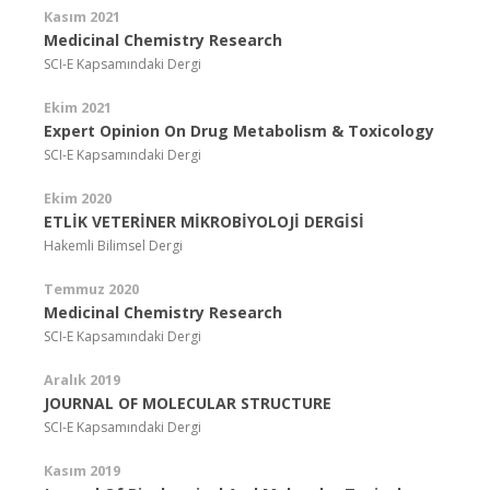
Kasım 2021
Medicinal Chemistry Research
SCI-E Kapsamındaki Dergi
Ekim 2021
Expert Opinion On Drug Metabolism & Toxicology
SCI-E Kapsamındaki Dergi
Ekim 2020
ETLİK VETERİNER MİKROBİYOLOJİ DERGİSİ
Hakemli Bilimsel Dergi
Temmuz 2020
Medicinal Chemistry Research
SCI-E Kapsamındaki Dergi
Aralık 2019
JOURNAL OF MOLECULAR STRUCTURE
SCI-E Kapsamındaki Dergi
Kasım 2019