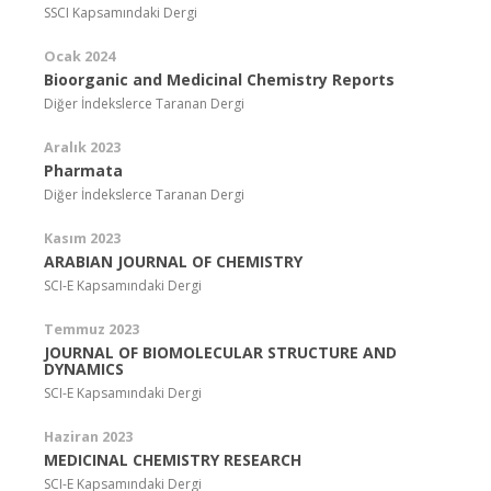
SSCI Kapsamındaki Dergi
Ocak 2024
Bioorganic and Medicinal Chemistry Reports
Diğer İndekslerce Taranan Dergi
Aralık 2023
Pharmata
Diğer İndekslerce Taranan Dergi
Kasım 2023
ARABIAN JOURNAL OF CHEMISTRY
SCI-E Kapsamındaki Dergi
Temmuz 2023
JOURNAL OF BIOMOLECULAR STRUCTURE AND
DYNAMICS
SCI-E Kapsamındaki Dergi
Haziran 2023
MEDICINAL CHEMISTRY RESEARCH
SCI-E Kapsamındaki Dergi