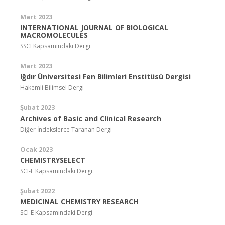
Mart 2023
INTERNATIONAL JOURNAL OF BIOLOGICAL
MACROMOLECULES
SSCI Kapsamındaki Dergi
Mart 2023
Iğdır Üniversitesi Fen Bilimleri Enstitüsü Dergisi
Hakemli Bilimsel Dergi
Şubat 2023
Archives of Basic and Clinical Research
Diğer İndekslerce Taranan Dergi
Ocak 2023
CHEMISTRYSELECT
SCI-E Kapsamındaki Dergi
Şubat 2022
MEDICINAL CHEMISTRY RESEARCH
SCI-E Kapsamındaki Dergi