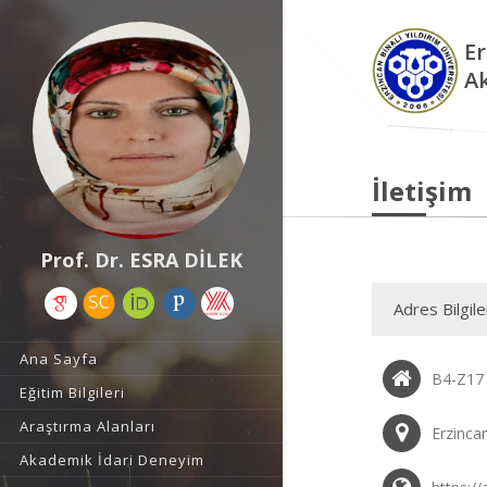
Er
A
İletişim
Prof. Dr. ESRA DİLEK
Adres Bilgile
Ana Sayfa
B4-Z17
Eğitim Bilgileri
Araştırma Alanları
Erzincan
Akademik İdari Deneyim