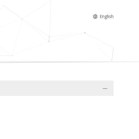
English