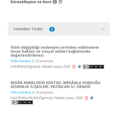
Küreselleşme ve Kent
Yönetilen Tezler
2
İklim değişikliği nedeniyle yerinden edilmelerin
insan hakları ve sosyal adalet bağlamında
değerlendirilmesi
Yıldız Karakoç D.
(Danışman)
A.KURNAZ(Öğrenci), Yüksek Lisans, 2025
BEKÂR ANNELERİN KENTSEL MEKÂNLA KURDUĞU
GÜVENLİK İLİŞKİLERİ: ERZİNCAN İLİ ÖRNEĞİ
Yıldız Karakoç D.
(Danışman)
F.KUYRUKLUYILDIZ(Öğrenci), Yüksek Lisans, 2025