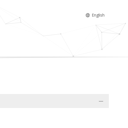
English