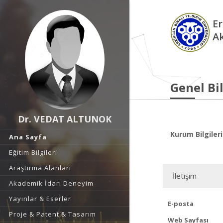
Er
A
Genel Bil
Dr. VEDAT ALTUNOK
Kurum Bilgileri
Ana Sayfa
Eğitim Bilgileri
Araştırma Alanları
İletişim
Akademik İdari Deneyim
Yayınlar & Eserler
E-posta
Proje & Patent & Tasarım
Web Sayfası