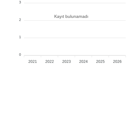
3
Kayıt bulunamadı
2
1
0
2021
2022
2023
2024
2025
2026