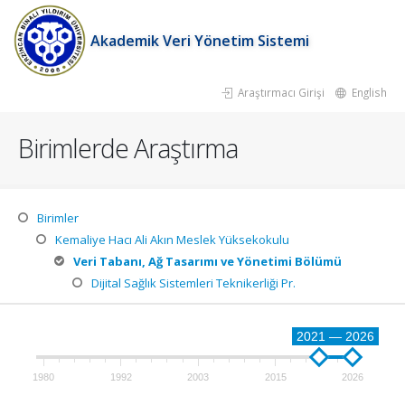
Akademik Veri Yönetim Sistemi
Araştırmacı Girişi
English
Birimlerde Araştırma
Birimler
Kemaliye Hacı Ali Akın Meslek Yüksekokulu
Veri Tabanı, Ağ Tasarımı ve Yönetimi Bölümü
Dijital Sağlık Sistemleri Teknikerliği Pr.
2021 — 2026
1980
1992
2003
2015
2026