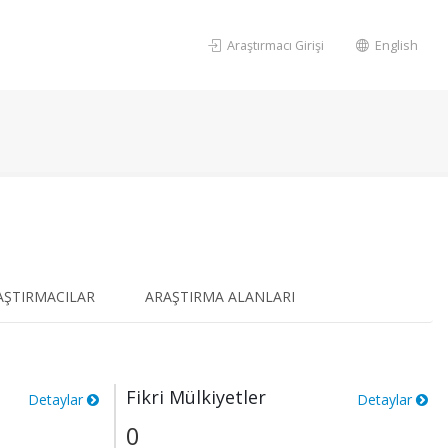
Araştırmacı Girişi
English
AŞTIRMACILAR
ARAŞTIRMA ALANLARI
Fikri Mülkiyetler
Detaylar
Detaylar
0