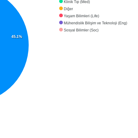
Klinik Tıp (Med)
Diğer
Yaşam Bilimleri (Life)
Mühendislik Bilişim ve Teknoloji (Eng)
Sosyal Bilimler (Soc)
45.1%