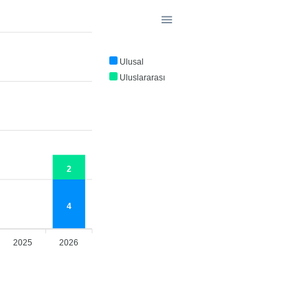
Ulusal
Uluslararası
2
4
2025
2026