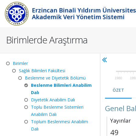
Erzincan Binali Yıldırım Üniversites
Akademik Veri Yönetim Sistemi
Birimlerde Araştırma
Birimler
Sağlık Bilimleri Fakültesi
Beslenme ve Diyetetik Bölümü
1980
199
Beslenme Bilimleri Anabilim
ÖZET
Dalı
Diyetetik Anabilim Dalı
Genel Ba
Toplu Beslenme Sistemleri
Anabilim Dalı
Yayınlar
Toplum Beslenmesi Anabilim
Dalı
49