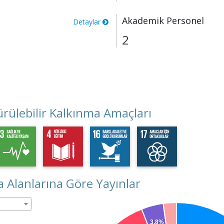
Akademik Personel
Detaylar
2
rülebilir Kalkınma Amaçları
 Alanlarına Göre Yayınlar
3.8%