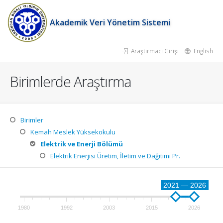
Akademik Veri Yönetim Sistemi
Araştırmacı Girişi
English
Birimlerde Araştırma
Birimler
Kemah Meslek Yüksekokulu
Elektrik ve Enerji Bölümü
Elektrik Enerjisi Üretim, İletim ve Dağıtımı Pr.
2021 — 2026
1980
1992
2003
2015
2026