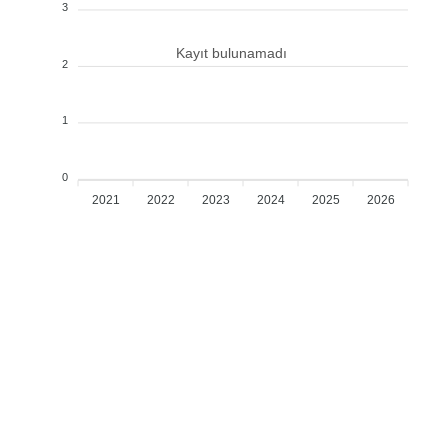
3
Kayıt bulunamadı
2
1
0
2021
2022
2023
2024
2025
2026