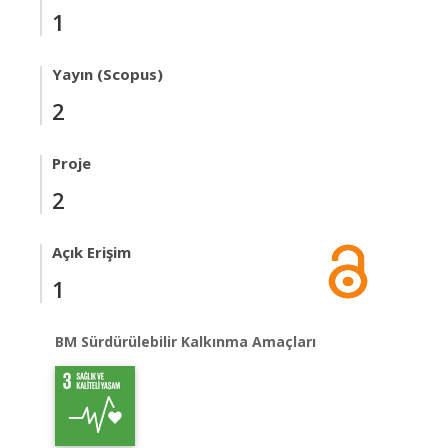
1
Yayın (Scopus)
2
Proje
2
Açık Erişim
1
BM Sürdürülebilir Kalkınma Amaçları