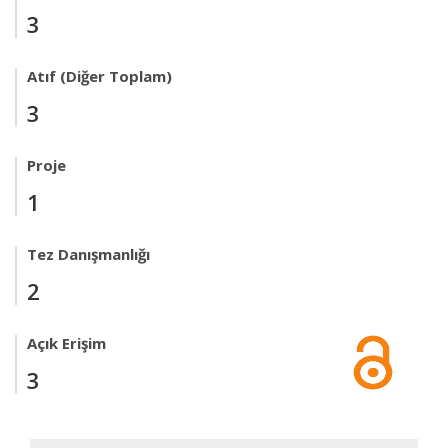
3
Atıf (Diğer Toplam)
3
Proje
1
Tez Danışmanlığı
2
Açık Erişim
3