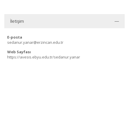
İletişim
E-posta
sedanur.yanar@erzincan.edu.tr
Web Sayfası
https://avesis.ebyu.edu.tr/sedanur.yanar