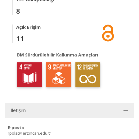
8
Açık Erişim
11
BM Sürdürülebilir Kalkınma Amaçları
İletişim
E-posta
rpolat@erzincan.edu.tr