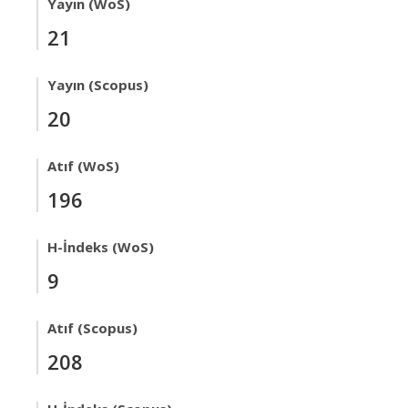
Yayın (WoS)
21
Yayın (Scopus)
20
Atıf (WoS)
196
H-İndeks (WoS)
9
Atıf (Scopus)
208