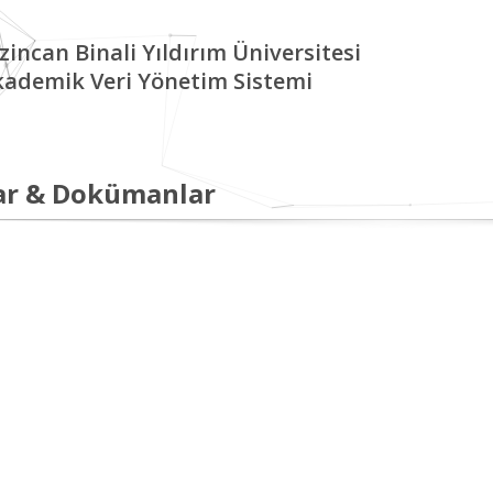
zincan Binali Yıldırım Üniversitesi
kademik Veri Yönetim Sistemi
ar & Dokümanlar