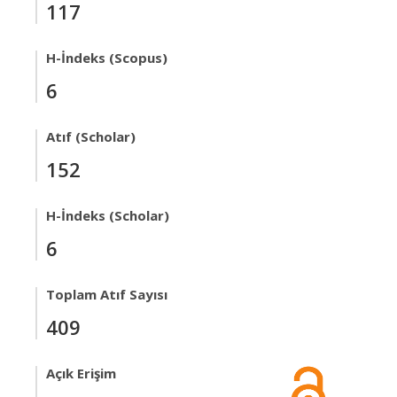
117
H-İndeks (Scopus)
6
Atıf (Scholar)
152
H-İndeks (Scholar)
6
Toplam Atıf Sayısı
409
Açık Erişim