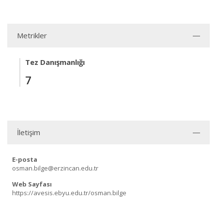
Metrikler
Tez Danışmanlığı
7
İletişim
E-posta
osman.bilge@erzincan.edu.tr
Web Sayfası
https://avesis.ebyu.edu.tr/osman.bilge