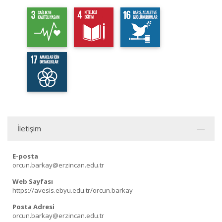
İletişim
E-posta
orcun.barkay@erzincan.edu.tr
Web Sayfası
https://avesis.ebyu.edu.tr/orcun.barkay
Posta Adresi
orcun.barkay@erzincan.edu.tr