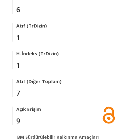
6
Atıf (TrDizin)
1
H-İndeks (TrDizin)
1
Atıf (Diğer Toplam)
7
Açık Erişim
9
BM Sürdürülebilir Kalkınma Amaçları