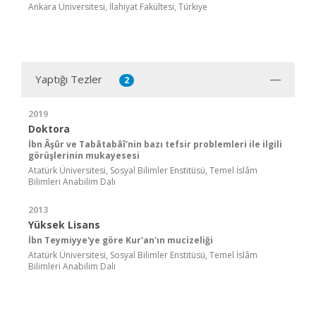
Ankara Üniversitesi, İlahiyat Fakültesi, Türkiye
Yaptığı Tezler
2
2019
Doktora
İbn Âşûr ve Tabâtabâî'nin bazı tefsir problemleri ile ilgili
görüşlerinin mukayesesi
Atatürk Üniversitesi, Sosyal Bilimler Enstitüsü, Temel İslâm
Bilimleri Anabilim Dalı
2013
Yüksek Lisans
İbn Teymiyye'ye göre Kur'an'ın mucizeliği
Atatürk Üniversitesi, Sosyal Bilimler Enstitüsü, Temel İslâm
Bilimleri Anabilim Dalı