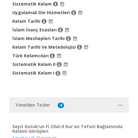
Sistematik Kelam
Uygulamalı Din Hizmetleri
Kelam Tarihi
İslam İnanç Esasları
İslam Mezhepleri Tarihi
Kelam Tarihi Ve Metedolojisi
Türk Kelamcıları
Sistematik Kelam II
Sistematik Kelam I
Yönetilen Tezler
4
Seyit Kutub'un Fi Zilal-il Kur'an Tefsiri Bağlamında
Kelami Görüşleri
Yalçınkaya M.
(Danışman)