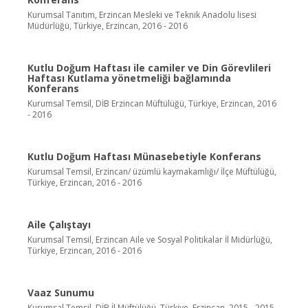
Kurumsal Tanıtım, Erzincan Mesleki ve Teknik Anadolu lisesi
Müdürlüğü, Türkiye, Erzincan, 2016 - 2016
Kutlu Doğum Haftası ile camiler ve Din Görevlileri
Haftası Kutlama yönetmeliği bağlamında
Konferans
Kurumsal Temsil, DİB Erzincan Müftülüğü, Türkiye, Erzincan, 2016
- 2016
Kutlu Doğum Haftası Münasebetiyle Konferans
Kurumsal Temsil, Erzincan/ üzümlü kaymakamlığı/ İlçe Müftülüğü,
Türkiye, Erzincan, 2016 - 2016
Aile Çalıştayı
Kurumsal Temsil, Erzincan Aile ve Sosyal Politikalar İl Midürlüğü,
Türkiye, Erzincan, 2016 - 2016
Vaaz Sunumu
Kurumsal Temsil, DİB İl Müftülüğü, Türkiye, Erzincan, 2015 - 2015