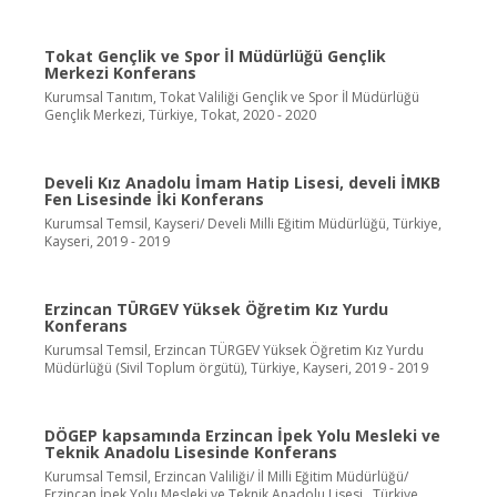
Tokat Gençlik ve Spor İl Müdürlüğü Gençlik
Merkezi Konferans
Kurumsal Tanıtım, Tokat Valiliği Gençlik ve Spor İl Müdürlüğü
Gençlik Merkezi, Türkiye, Tokat, 2020 - 2020
Develi Kız Anadolu İmam Hatip Lisesi, develi İMKB
Fen Lisesinde İki Konferans
Kurumsal Temsil, Kayseri/ Develi Milli Eğitim Müdürlüğü, Türkiye,
Kayseri, 2019 - 2019
Erzincan TÜRGEV Yüksek Öğretim Kız Yurdu
Konferans
Kurumsal Temsil, Erzincan TÜRGEV Yüksek Öğretim Kız Yurdu
Müdürlüğü (Sivil Toplum örgütü), Türkiye, Kayseri, 2019 - 2019
DÖGEP kapsamında Erzincan İpek Yolu Mesleki ve
Teknik Anadolu Lisesinde Konferans
Kurumsal Temsil, Erzincan Valiliği/ İl Milli Eğitim Müdürlüğü/
Erzincan İpek Yolu Mesleki ve Teknik Anadolu Lisesi , Türkiye,