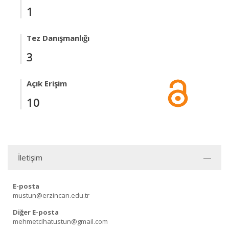
1
Tez Danışmanlığı
3
Açık Erişim
10
İletişim
E-posta
mustun@erzincan.edu.tr
Diğer E-posta
mehmetcihatustun@gmail.com