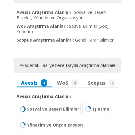
Avesis Araştırma Alanları:
Sosyal ve Beşeri
Bilimler, Yönetim ve Organizasyon
WoS Araştırma Alanları:
Sosyal Bilimler (Soc),
Yönetim
Scopus Araştırma Alanları:
Genel Karar Bilimleri
Akademik Faaliyetlere Dayalı Araştırma Alanları
Avesis
WoS
Scopus
3
4
7
Avesis Araştırma Alanları
Sosyal ve Beşeri Bilimler
İşletme
Yönetim ve Organizasyon