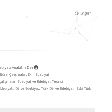
English
ebiyatı Anabilim Dalı
ltürel Çalışmalar, Din, Edebiyat
 çalışmalar, Edebiyat ve Edebiyat Teorisi
debiyatı, Dil ve Edebiyat, Türk Dili ve Edebiyatı, Eski Türk