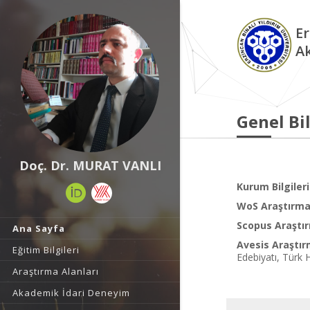
Er
A
Genel Bil
Doç. Dr. MURAT VANLI
Kurum Bilgileri
WoS Araştırma 
Scopus Araştır
Ana Sayfa
Avesis Araştır
Eğitim Bilgileri
Edebiyatı, Türk 
Araştırma Alanları
Akademik İdari Deneyim