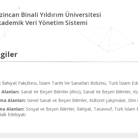
zincan Binali Yıldırım Üniversitesi
kademik Veri Yönetim Sistemi
giler
İlahiyat Fakültesi, İslam Tarihi Ve Sanatları Bölümü, Türk İslam Ed
:
Alanları:
Sanat Ve Beşeri Bilimler (Ahci), Sanat Ve Beşeri Bilimler, Kü
ma Alanları:
Genel Sanat ve Beşeri Bilimler, Kültürel çalışmalar, Dini
ma Alanları:
Sosyal ve Beşeri Bilimler, İlahiyat, Tasavvuf, Türk İslam E
Halk Edebiyatı