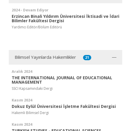
2024 - Devam Ediyor
Erzincan Binali Yıldırım Üniversitesi İktisadi ve İdari
Bilimler Fakültesi Dergisi
Yardımcı Editör/Bölüm Editörü
Bilimsel Yayınlarda Hakemlikler
21
Aralık 2024
THE INTERNATIONAL JOURNAL OF EDUCATIONAL
MANAGEMENT
SSCI Kapsamındaki Dergi
Kasım 2024
Dokuz Eylül Üniversitesi İşletme Fakültesi Dergisi
Hakemli Bilimsel Dergi
Kasım 2024
TURKISH STUDIES - EDUCATIONAL SCIENCES