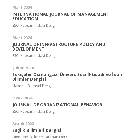
Mart 2024
INTERNATIONAL JOURNAL OF MANAGEMENT
EDUCATION
SSCI Kapsamındaki Dergi
Mart 2024
JOURNAL OF INFRASTRUCTURE POLICY AND
DEVELOPMENT
ESCI Kapsamındaki Dergi
Şubat 2024
Eskişehir Osmangazi Üniversitesi İktisadi ve İdari
Bilimler Dergisi
Hakemli Bilimsel Dergi
Ocak 2024
JOURNAL OF ORGANIZATIONAL BEHAVIOR
SSCI Kapsamındaki Dergi
Aralık 2022
Sağlık Bilimleri Dergisi
Diğer İndekslerce Taranan Dergi