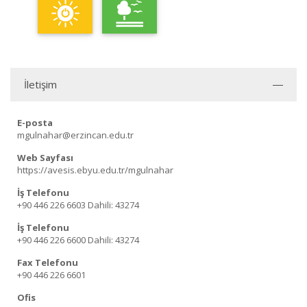
İletişim
E-posta
mgulnahar@erzincan.edu.tr
Web Sayfası
https://avesis.ebyu.edu.tr/mgulnahar
İş Telefonu
+90 446 226 6603
Dahili: 43274
İş Telefonu
+90 446 226 6600
Dahili: 43274
Fax Telefonu
+90 446 226 6601
Ofis