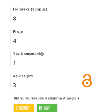
H-İndeks (Scopus)
8
Proje
4
Tez Danışmanlığı
1
Açık Erişim
3
BM Sürdürülebilir Kalkınma Amaçları