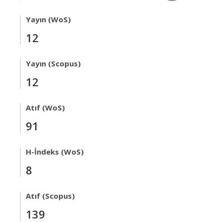
Yayın (WoS)
12
Yayın (Scopus)
12
Atıf (WoS)
91
H-İndeks (WoS)
8
Atıf (Scopus)
139