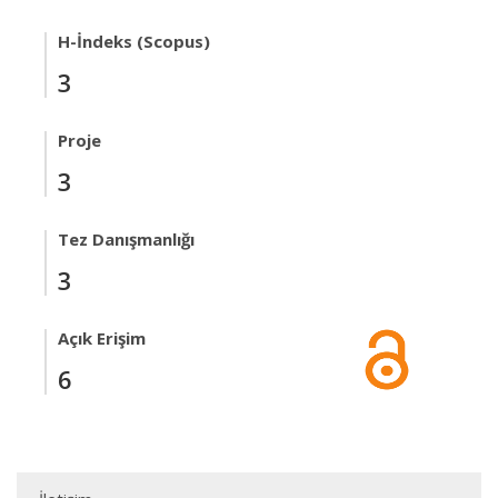
H-İndeks (Scopus)
3
Proje
3
Tez Danışmanlığı
3
Açık Erişim
6