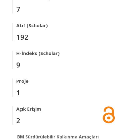
7
Atıf (Scholar)
192
H-İndeks (Scholar)
9
Proje
1
Açık Erişim
2
BM Sürdürülebilir Kalkınma Amaçları