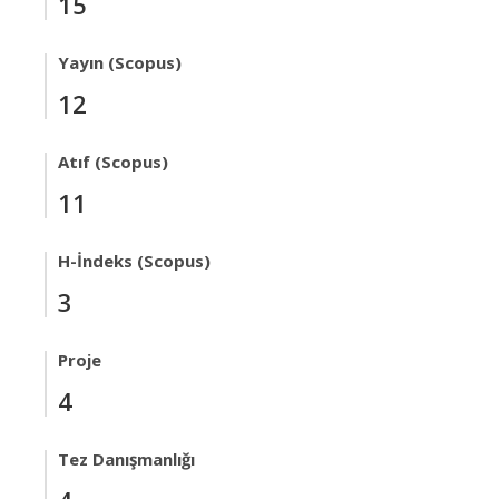
15
Yayın (Scopus)
12
Atıf (Scopus)
11
H-İndeks (Scopus)
3
Proje
4
Tez Danışmanlığı