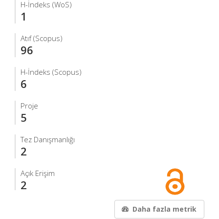
H-İndeks (WoS)
1
Atıf (Scopus)
96
H-İndeks (Scopus)
6
Proje
5
Tez Danışmanlığı
2
Açık Erişim
2
Daha fazla metrik