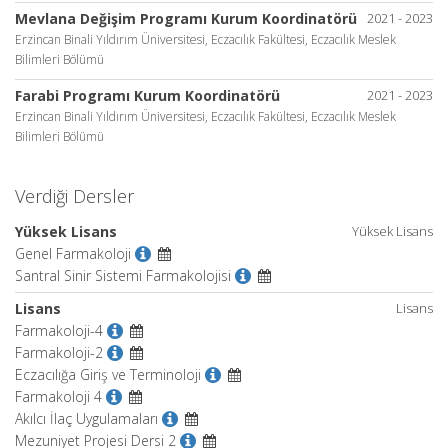
Mevlana Değişim Programı Kurum Koordinatörü
2021 - 2023
Erzincan Binali Yıldırım Üniversitesi, Eczacılık Fakültesi, Eczacılık Meslek
Bilimleri Bölümü
Farabi Programı Kurum Koordinatörü
2021 - 2023
Erzincan Binali Yıldırım Üniversitesi, Eczacılık Fakültesi, Eczacılık Meslek
Bilimleri Bölümü
Verdiği Dersler
Yüksek Lisans
Yüksek Lisans
Genel Farmakoloji
Santral Sinir Sistemi Farmakolojisi
Lisans
Lisans
Farmakoloji-4
Farmakoloji-2
Eczacılığa Giriş ve Terminoloji
Farmakoloji 4
Akılcı İlaç Uygulamaları
Mezuniyet Projesi Dersi 2