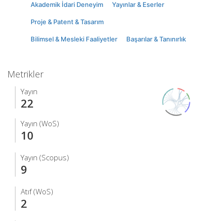
Akademik İdari Deneyim
Yayınlar & Eserler
Proje & Patent & Tasarım
Bilimsel & Mesleki Faaliyetler
Başarılar & Tanınırlık
Metrikler
Yayın
22
Yayın (WoS)
10
Yayın (Scopus)
9
Atıf (WoS)
2