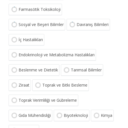
Farmasötik Toksikoloji
Sosyal ve Beşeri Bilimler
Davranış Bilimleri
İç Hastalıkları
Endokrinoloji ve Metabolizma Hastalıkları
Beslenme ve Dietetik
Tarımsal Bilimler
Ziraat
Toprak ve Bitki Besleme
Toprak Verimliliği ve Gübreleme
Gıda Mühendisliği
Biyoteknoloji
Kimya