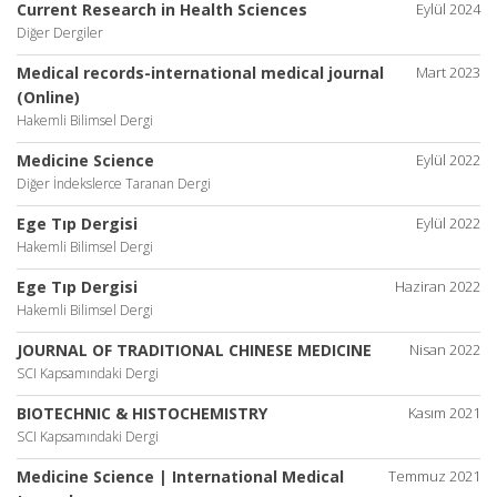
Current Research in Health Sciences
Eylül 2024
Diğer Dergiler
Medical records-international medical journal
Mart 2023
(Online)
Hakemli Bilimsel Dergi
Medicine Science
Eylül 2022
Diğer İndekslerce Taranan Dergi
Ege Tıp Dergisi
Eylül 2022
Hakemli Bilimsel Dergi
Ege Tıp Dergisi
Haziran 2022
Hakemli Bilimsel Dergi
JOURNAL OF TRADITIONAL CHINESE MEDICINE
Nisan 2022
SCI Kapsamındaki Dergi
BIOTECHNIC & HISTOCHEMISTRY
Kasım 2021
SCI Kapsamındaki Dergi
Medicine Science | International Medical
Temmuz 2021