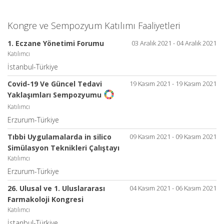
Kongre ve Sempozyum Katılımı Faaliyetleri
1. Eczane Yönetimi Forumu
03 Aralık 2021 - 04 Aralık 2021
Katılımcı
İstanbul-Türkiye
Covid-19 Ve Güncel Tedavi
19 Kasım 2021 - 19 Kasım 2021
Yaklaşımları Sempozyumu
Katılımcı
Erzurum-Türkiye
Tıbbi Uygulamalarda in silico
09 Kasım 2021 - 09 Kasım 2021
Simülasyon Teknikleri Çalıştayı
Katılımcı
Erzurum-Türkiye
26. Ulusal ve 1. Uluslararası
04 Kasım 2021 - 06 Kasım 2021
Farmakoloji Kongresi
Katılımcı
İstanbul-Türkiye