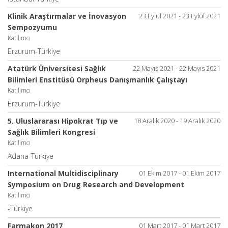
Klinik Araştırmalar ve İnovasyon
23 Eylül 2021 - 23 Eylül 2021
Sempozyumu
Katılımcı
Erzurum-Türkiye
Atatürk Üniversitesi Sağlık
22 Mayıs 2021 - 22 Mayıs 2021
Bilimleri Enstitüsü Orpheus Danışmanlık Çalıştayı
Katılımcı
Erzurum-Türkiye
5. Uluslararası Hipokrat Tıp ve
18 Aralık 2020 - 19 Aralık 2020
Sağlık Bilimleri Kongresi
Katılımcı
Adana-Türkiye
International Multidisciplinary
01 Ekim 2017 - 01 Ekim 2017
Symposium on Drug Research and Development
Katılımcı
-Türkiye
Farmakon 2017
01 Mart 2017 - 01 Mart 2017