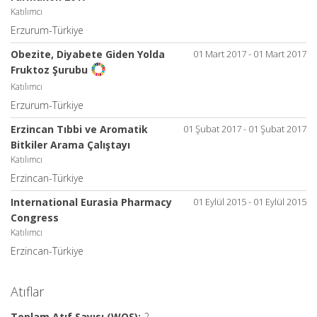
Katılımcı
Erzurum-Türkiye
Obezite, Diyabete Giden Yolda
01 Mart 2017 - 01 Mart 2017
Fruktoz Şurubu
Katılımcı
Erzurum-Türkiye
Erzincan Tıbbi ve Aromatik
01 Şubat 2017 - 01 Şubat 2017
Bitkiler Arama Çalıştayı
Katılımcı
Erzincan-Türkiye
International Eurasia Pharmacy
01 Eylül 2015 - 01 Eylül 2015
Congress
Katılımcı
Erzincan-Türkiye
Atıflar
Toplam Atıf Sayısı (WOS):
2