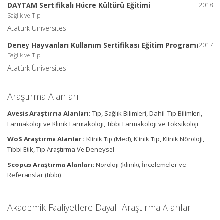
DAYTAM Sertifikalı Hücre Kültürü Eğitimi
2018
Sağlık ve Tıp
Atatürk Üniversitesi
Deney Hayvanları Kullanım Sertifikası Eğitim Programı
2017
Sağlık ve Tıp
Atatürk Üniversitesi
Araştırma Alanları
Avesis Araştırma Alanları:
Tıp, Sağlık Bilimleri, Dahili Tıp Bilimleri,
Farmakoloji ve Klinik Farmakoloji, Tıbbi Farmakoloji ve Toksikoloji
WoS Araştırma Alanları:
Klinik Tıp (Med), Klinik Tıp, Klinik Nöroloji,
Tıbbi Etik, Tıp Araştırma Ve Deneysel
Scopus Araştırma Alanları:
Nöroloji (klinik), İncelemeler ve
Referanslar (tıbbi)
Akademik Faaliyetlere Dayalı Araştırma Alanları