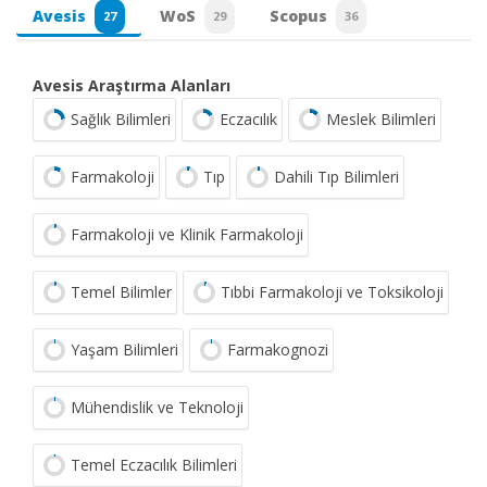
Avesis
WoS
Scopus
27
29
36
Avesis Araştırma Alanları
Sağlık Bilimleri
Eczacılık
Meslek Bilimleri
Farmakoloji
Tıp
Dahili Tıp Bilimleri
Farmakoloji ve Klinik Farmakoloji
Temel Bilimler
Tıbbi Farmakoloji ve Toksikoloji
Yaşam Bilimleri
Farmakognozi
Mühendislik ve Teknoloji
Temel Eczacılık Bilimleri