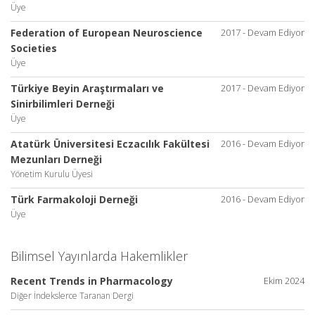
Üye
Federation of European Neuroscience
2017 - Devam Ediyor
Societies
Üye
Türkiye Beyin Araştırmaları ve
2017 - Devam Ediyor
Sinirbilimleri Derneği
Üye
Atatürk Üniversitesi Eczacılık Fakültesi
2016 - Devam Ediyor
Mezunları Derneği
Yönetim Kurulu Üyesi
Türk Farmakoloji Derneği
2016 - Devam Ediyor
Üye
Bilimsel Yayınlarda Hakemlikler
Recent Trends in Pharmacology
Ekim 2024
Diğer İndekslerce Taranan Dergi