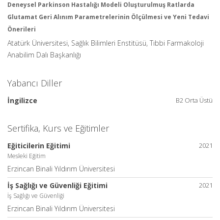
Deneysel Parkinson Hastalığı Modeli Oluşturulmuş Ratlarda
Glutamat Geri Alınım Parametrelerinin Ölçülmesi ve Yeni Tedavi
Önerileri
Atatürk Üniversitesi, Sağlık Bilimleri Enstitüsü, Tıbbi Farmakoloji
Anabilim Dalı Başkanlığı
Yabancı Diller
İngilizce
B2 Orta Üstü
Sertifika, Kurs ve Eğitimler
Eğiticilerin Eğitimi
2021
Mesleki Eğitim
Erzincan Binali Yıldırım Üniversitesi
İş Sağlığı ve Güvenliği Eğitimi
2021
İş Sağlığı ve Güvenliği
Erzincan Binali Yıldırım Üniversitesi