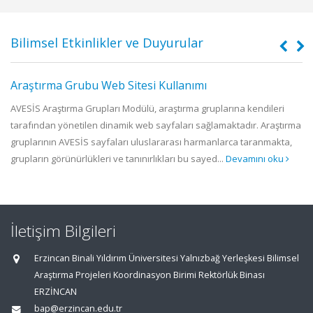
Bilimsel Etkinlikler ve Duyurular
Araştırma Grubu Web Sitesi Kullanımı
.
AVESİS Araştırma Grupları Modülü, araştırma gruplarına kendileri
tarafından yönetilen dinamik web sayfaları sağlamaktadır. Araştırma
f
gruplarının AVESİS sayfaları uluslararası harmanlarca taranmakta,
grupların görünürlükleri ve tanınırlıkları bu sayed...
Devamını oku
İletişim Bilgileri
Erzincan Binali Yıldırım Üniversitesi Yalnızbağ Yerleşkesi Bilimsel
Araştırma Projeleri Koordinasyon Birimi Rektörlük Binası
ERZİNCAN
bap@erzincan.edu.tr