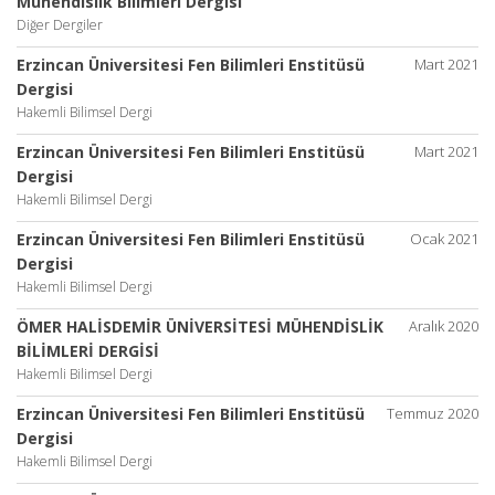
Mühendislik Bilimleri Dergisi
Diğer Dergiler
Erzincan Üniversitesi Fen Bilimleri Enstitüsü
Mart 2021
Dergisi
Hakemli Bilimsel Dergi
Erzincan Üniversitesi Fen Bilimleri Enstitüsü
Mart 2021
Dergisi
Hakemli Bilimsel Dergi
Erzincan Üniversitesi Fen Bilimleri Enstitüsü
Ocak 2021
Dergisi
Hakemli Bilimsel Dergi
ÖMER HALİSDEMİR ÜNİVERSİTESİ MÜHENDİSLİK
Aralık 2020
BİLİMLERİ DERGİSİ
Hakemli Bilimsel Dergi
Erzincan Üniversitesi Fen Bilimleri Enstitüsü
Temmuz 2020
Dergisi
Hakemli Bilimsel Dergi