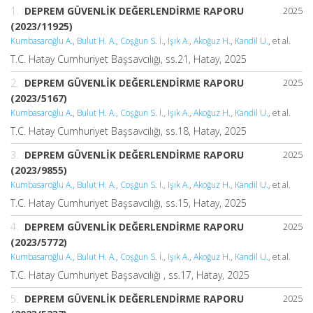
1.
DEPREM GÜVENLİK DEĞERLENDİRME RAPORU
2025
(2023/11925)
Kumbasaroğlu A.
,
Bulut H. A.
,
Coşğun S. İ.
,
Işık A.
,
Akoğuz H.
,
Kandil U.
, et al.
T.C. Hatay Cumhuriyet Başsavcılığı, ss.21, Hatay, 2025
2.
DEPREM GÜVENLİK DEĞERLENDİRME RAPORU
2025
(2023/5167)
Kumbasaroğlu A.
,
Bulut H. A.
,
Coşğun S. İ.
,
Işık A.
,
Akoğuz H.
,
Kandil U.
, et al.
T.C. Hatay Cumhuriyet Başsavcılığı, ss.18, Hatay, 2025
3.
DEPREM GÜVENLİK DEĞERLENDİRME RAPORU
2025
(2023/9855)
Kumbasaroğlu A.
,
Bulut H. A.
,
Coşğun S. İ.
,
Işık A.
,
Akoğuz H.
,
Kandil U.
, et al.
T.C. Hatay Cumhuriyet Başsavcılığı, ss.15, Hatay, 2025
4.
DEPREM GÜVENLİK DEĞERLENDİRME RAPORU
2025
(2023/5772)
Kumbasaroğlu A.
,
Bulut H. A.
,
Coşğun S. İ.
,
Işık A.
,
Akoğuz H.
,
Kandil U.
, et al.
T.C. Hatay Cumhuriyet Başsavcılığı , ss.17, Hatay, 2025
5.
DEPREM GÜVENLİK DEĞERLENDİRME RAPORU
2025