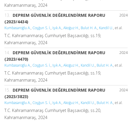
Kahramanmaraş, 2024
13.
DEPREM GÜVENLİK DEĞERLENDİRME RAPORU
2024
(2023/4434)
Kumbasaroğlu A.
,
Coşğun S. İ.
,
Işık A.
,
Akoğuz H.
,
Bulut H. A.
,
Kandil U.
, et al.
T.C. Kahramanmaraş Cumhuriyet Başsavcılığı, ss.19,
Kahramanmaraş, 2024
14.
DEPREM GÜVENLİK DEĞERLENDİRME RAPORU
2024
(2023/4470)
Kumbasaroğlu A.
,
Coşğun S. İ.
,
Işık A.
,
Akoğuz H.
,
Kandil U.
,
Bulut H. A.
, et al.
T.C. Kahramanmaraş Cumhuriyet Başsavcılığı, ss.19,
Kahramanmaraş, 2024
15.
DEPREM GÜVENLİK DEĞERLENDİRME RAPORU
2024
(2023/3823)
Kumbasaroğlu A.
,
Coşğun S. İ.
,
Işık A.
,
Akoğuz H.
,
Kandil U.
,
Bulut H. A.
, et al.
T.C. Kahramanmaraş Cumhuriyet Başsavcılığı, ss.20,
Kahramanmaraş, 2024