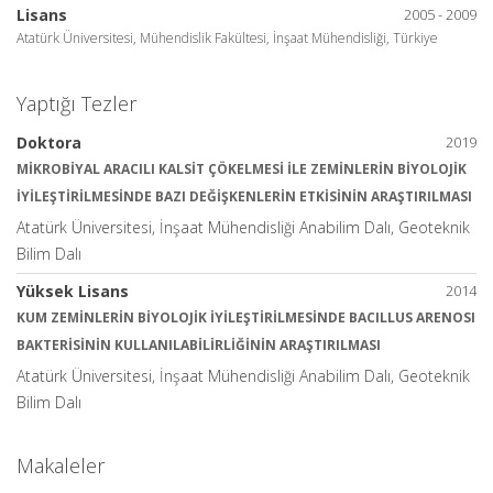
Lisans
2005 - 2009
Atatürk Üniversitesi, Mühendislik Fakültesi, İnşaat Mühendisliği, Türkiye
Yaptığı Tezler
Doktora
2019
MİKROBİYAL ARACILI KALSİT ÇÖKELMESİ İLE ZEMİNLERİN BİYOLOJİK
İYİLEŞTİRİLMESİNDE BAZI DEĞİŞKENLERİN ETKİSİNİN ARAŞTIRILMASI
Atatürk Üniversitesi, İnşaat Mühendisliği Anabilim Dalı, Geoteknik
Bilim Dalı
Yüksek Lisans
2014
KUM ZEMİNLERİN BİYOLOJİK İYİLEŞTİRİLMESİNDE BACILLUS ARENOSI
BAKTERİSİNİN KULLANILABİLİRLİĞİNİN ARAŞTIRILMASI
Atatürk Üniversitesi, İnşaat Mühendisliği Anabilim Dalı, Geoteknik
Bilim Dalı
Makaleler