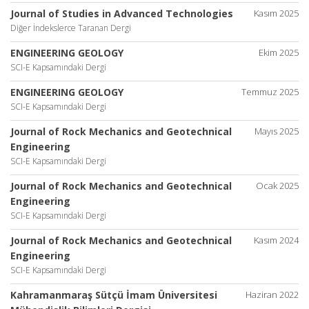
Journal of Studies in Advanced Technologies
Kasım 2025
Diğer İndekslerce Taranan Dergi
ENGINEERING GEOLOGY
Ekim 2025
SCI-E Kapsamındaki Dergi
ENGINEERING GEOLOGY
Temmuz 2025
SCI-E Kapsamındaki Dergi
Journal of Rock Mechanics and Geotechnical
Mayıs 2025
Engineering
SCI-E Kapsamındaki Dergi
Journal of Rock Mechanics and Geotechnical
Ocak 2025
Engineering
SCI-E Kapsamındaki Dergi
Journal of Rock Mechanics and Geotechnical
Kasım 2024
Engineering
SCI-E Kapsamındaki Dergi
Kahramanmaraş Sütçü İmam Üniversitesi
Haziran 2022