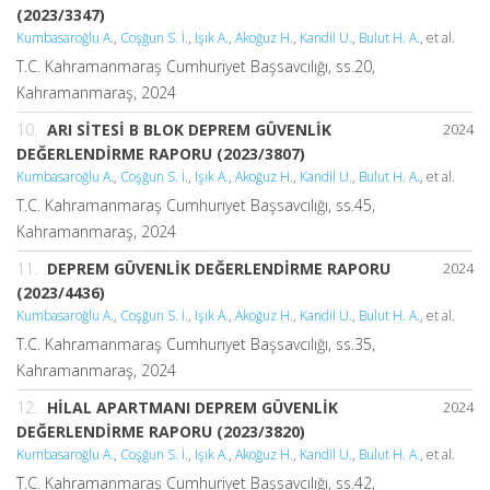
(2023/3347)
Kumbasaroğlu A.
,
Coşğun S. İ.
,
Işık A.
,
Akoğuz H.
,
Kandil U.
,
Bulut H. A.
, et al.
T.C. Kahramanmaraş Cumhuriyet Başsavcılığı, ss.20,
Kahramanmaraş, 2024
10.
ARI SİTESİ B BLOK DEPREM GÜVENLİK
2024
DEĞERLENDİRME RAPORU (2023/3807)
Kumbasaroğlu A.
,
Coşğun S. İ.
,
Işık A.
,
Akoğuz H.
,
Kandil U.
,
Bulut H. A.
, et al.
T.C. Kahramanmaraş Cumhuriyet Başsavcılığı, ss.45,
Kahramanmaraş, 2024
11.
DEPREM GÜVENLİK DEĞERLENDİRME RAPORU
2024
(2023/4436)
Kumbasaroğlu A.
,
Coşğun S. İ.
,
Işık A.
,
Akoğuz H.
,
Kandil U.
,
Bulut H. A.
, et al.
T.C. Kahramanmaraş Cumhuriyet Başsavcılığı, ss.35,
Kahramanmaraş, 2024
12.
HİLAL APARTMANI DEPREM GÜVENLİK
2024
DEĞERLENDİRME RAPORU (2023/3820)
Kumbasaroğlu A.
,
Coşğun S. İ.
,
Işık A.
,
Akoğuz H.
,
Kandil U.
,
Bulut H. A.
, et al.
T.C. Kahramanmaraş Cumhuriyet Başsavcılığı, ss.42,