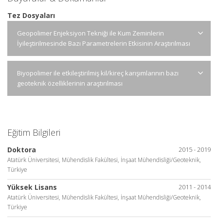
Tez Dosyaları
Geopolimer Enjeksiyon Tekniği ile Kum Zeminlerin
İyileştirilmesinde Bazı Parametrelerin Etkisinin Araştırılması
Biyopolimer ile etkileştirilmiş kil/kireç karışımlarının bazı
geoteknik özelliklerinin araştırılması
Eğitim Bilgileri
Doktora
2015 - 2019
Atatürk Üniversitesi, Mühendislik Fakültesi, İnşaat Mühendisliği/Geoteknik,
Türkiye
Yüksek Lisans
2011 - 2014
Atatürk Üniversitesi, Mühendislik Fakültesi, İnşaat Mühendisliği/Geoteknik,
Türkiye