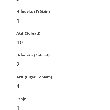
H-İndeks (TrDizin)
1
Atıf (Sobiad)
10
H-İndeks (Sobiad)
2
Atıf (Diğer Toplam)
4
Proje
1