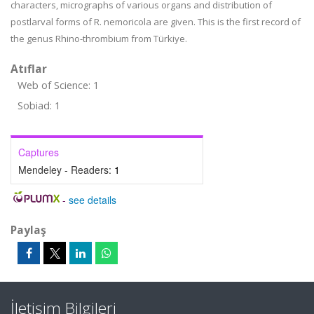
characters, micrographs of various organs and distribution of
postlarval forms of R. nemoricola are given. This is the first record of
the genus Rhino-thrombium from Türkiye.
Atıflar
Web of Science: 1
Sobiad: 1
Captures
Mendeley - Readers:
1
-
see details
Paylaş
İletişim Bilgileri