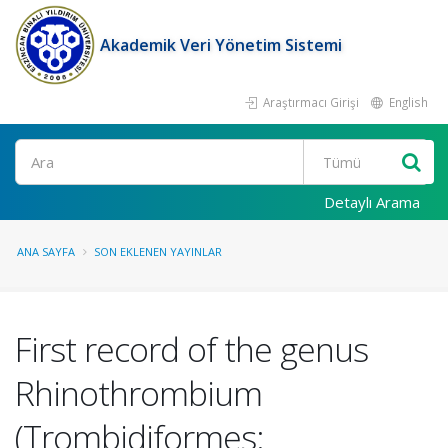
Akademik Veri Yönetim Sistemi
Araştırmacı Girişi
English
Ara
Detaylı Arama
ANA SAYFA
SON EKLENEN YAYINLAR
First record of the genus
Rhinothrombium
(Trombidiformes: