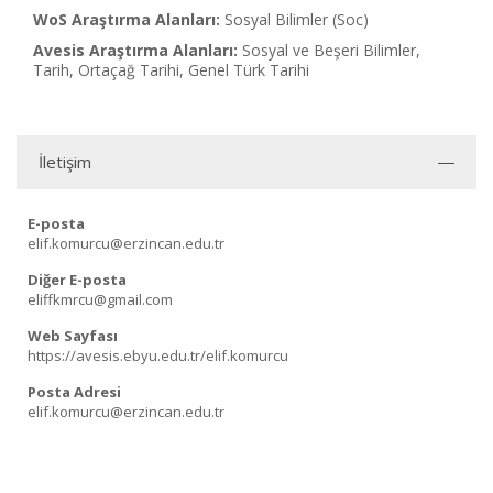
WoS Araştırma Alanları:
Sosyal Bilimler (Soc)
Avesis Araştırma Alanları:
Sosyal ve Beşeri Bilimler,
Tarih, Ortaçağ Tarihi, Genel Türk Tarihi
İletişim
E-posta
elif.komurcu@erzincan.edu.tr
Diğer E-posta
eliffkmrcu@gmail.com
Web Sayfası
https://avesis.ebyu.edu.tr/elif.komurcu
Posta Adresi
elif.komurcu@erzincan.edu.tr