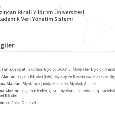
zincan Binali Yıldırım Üniversitesi
kademik Veri Yönetim Sistemi
giler
Fen-Edebiyat Fakültesi, Biyoloji Bölümü, Moleküler Biyoloji Anabi
:
Alanları:
Yaşam Bilimleri (Life), Biyoloji Ve Biyokimya, Moleküler Biy
ma Alanları:
Biyokimya (tıbbi), Moleküler Biyoloji, Genetik
ma Alanları:
Yaşam Bilimleri, Çevre Biyolojisi, Ekotoksikoloji, Molekü
el Bilimler
imler:
Colak Deniz Altun