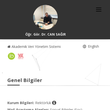
Öğr. Gör. Dr. CAN SAĞIR
English
Akademik Veri Yönetim Sistemi
Genel Bilgiler
Rektörlük
Kurum Bilgileri:
WoS Araştırma Alanları:
Sosyal Bilimler (Soc)