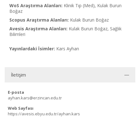
WoS Araştırma Alanları:
Klinik Tıp (Med), Kulak Burun
Boğaz
Scopus Araştırma Alanları:
Kulak Burun Boğaz
Avesis Araştırma Alanları:
Kulak Burun Boğaz, Sağlık
Bilimleri
Yayınlardaki İsimler:
Kars Ayhan
İletişim
E-posta
ayhan.kars@erzincan.edu.tr
Web Sayfası
https://avesis.ebyu.edu.tr/ayhan.kars