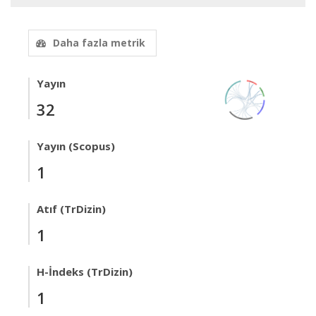
Daha fazla metrik
Yayın
32
Yayın (Scopus)
1
Atıf (TrDizin)
1
H-İndeks (TrDizin)
1