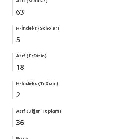
Atıf (Scholar)
63
H-İndeks (Scholar)
5
Atıf (TrDizin)
18
H-İndeks (TrDizin)
2
Atıf (Diğer Toplam)
36
Proje