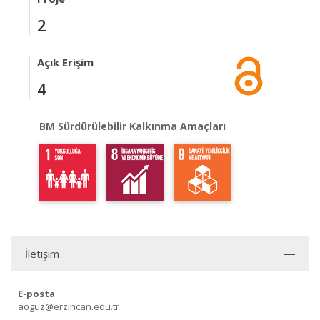
2
Açık Erişim
4
BM Sürdürülebilir Kalkınma Amaçları
İletişim
E-posta
aoguz@erzincan.edu.tr