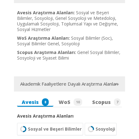
Avesis Araştırma Alanları:
Sosyal ve Beşeri
Bilimler, Sosyoloji, Genel Sosyoloji ve Metedoloji,
Uygulamalı Sosyoloji, Toplumsal Yapı ve Değişme,
Sosyal Hizmetler
WoS Araştırma Alanları:
Sosyal Bilimler (Soc),
Sosyal Bilimler Genel, Sosyoloji
Scopus Araştırma Alanları:
Genel Sosyal Bilimler,
Sosyoloji ve Siyaset Bilimi
Akademik Faaliyetlere Dayalı Araştırma Alanları
Avesis
WoS
Scopus
8
10
7
Avesis Araştırma Alanları
Sosyal ve Beşeri Bilimler
Sosyoloji