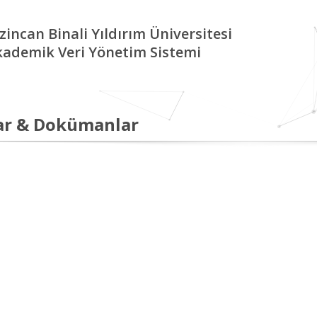
zincan Binali Yıldırım Üniversitesi
kademik Veri Yönetim Sistemi
ar & Dokümanlar