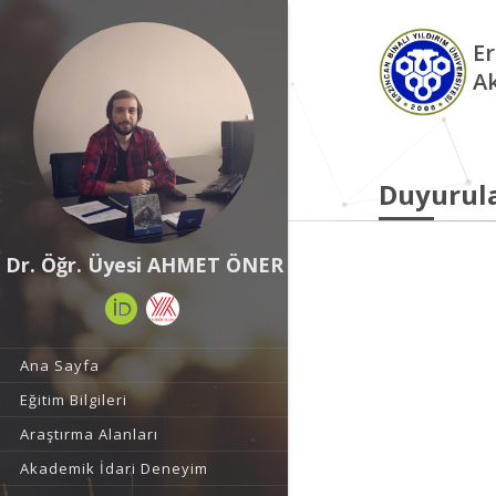
Er
A
Duyurul
Dr. Öğr. Üyesi AHMET ÖNER
Ana Sayfa
Eğitim Bilgileri
Araştırma Alanları
Akademik İdari Deneyim