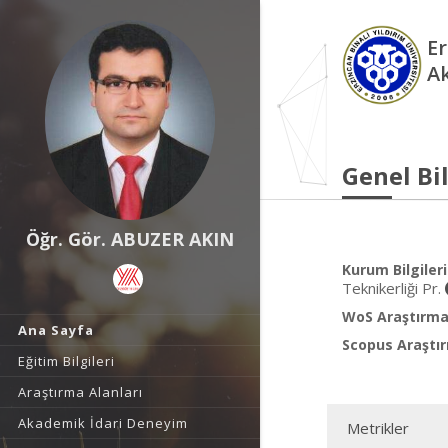
Er
A
Genel Bil
Öğr. Gör. ABUZER AKIN
Kurum Bilgileri
Teknikerliği Pr.
WoS Araştırma 
Ana Sayfa
Scopus Araştır
Eğitim Bilgileri
Araştırma Alanları
Akademik İdari Deneyim
Metrikler