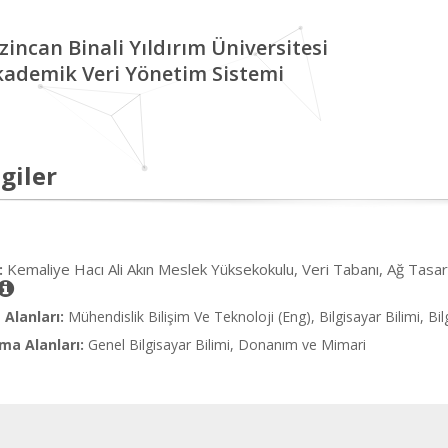
zincan Binali Yıldırım Üniversitesi
kademik Veri Yönetim Sistemi
giler
Kemaliye Hacı Ali Akın Meslek Yüksekokulu, Veri Tabanı, Ağ Tasarı
:
Alanları:
Mühendislik Bilişim Ve Teknoloji (Eng), Bilgisayar Bilimi, B
ma Alanları:
Genel Bilgisayar Bilimi, Donanım ve Mimari