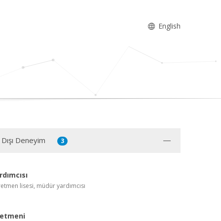
English
 Dışı Deneyim
3
rdımcısı
etmen lisesi, müdür yardımcısı
retmeni