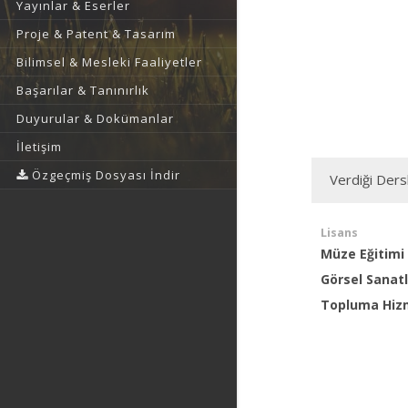
Yayınlar & Eserler
Proje & Patent & Tasarım
Bilimsel & Mesleki Faaliyetler
Başarılar & Tanınırlık
Duyurular & Dokümanlar
İletişim
Özgeçmiş Dosyası İndir
Verdiği Ders
Lisans
Müze Eğitimi
Görsel Sanat
Topluma Hiz