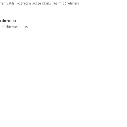
ah yatılı ilköğretim bölge okulu, resim öğretmeni
rdımcısı
, müdür yardımcısı