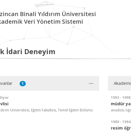
zincan Binali Yıldırım Üniversitesi
kademik Veri Yönetim Sistemi
k İdari Deneyim
vanlar
Akademi
1
diyor
1993 - 1998
lisi
müdür ya
ıldırım Üniversitesi, Eğitim Fakültesi, Temel Eğitim Bölümü
anadolu öğr
1989 - 1994
resim öğ