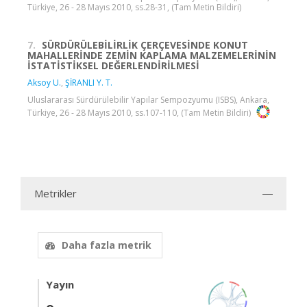
Türkiye, 26 - 28 Mayıs 2010, ss.28-31, (Tam Metin Bildiri)
7.
SÜRDÜRÜLEBİLİRLİK ÇERÇEVESİNDE KONUT
MAHALLERİNDE ZEMİN KAPLAMA MALZEMELERİNİN
İSTATİSTİKSEL DEĞERLENDİRİLMESİ
Aksoy U.
,
ŞİRANLI Y. T.
Uluslararası Sürdürülebilir Yapılar Sempozyumu (ISBS), Ankara,
Türkiye, 26 - 28 Mayıs 2010, ss.107-110, (Tam Metin Bildiri)
Metrikler
Daha fazla metrik
Yayın